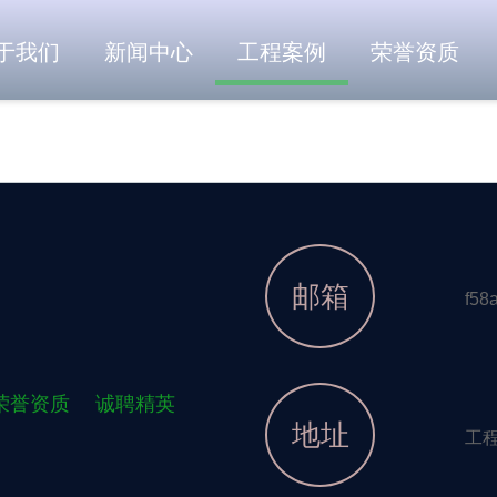
于我们
新闻中心
工程案例
荣誉资质
邮箱
f58
荣誉资质
诚聘精英
地址
工程