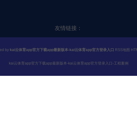
友情链接：
ed by
kai云体育app官方下载app最新版本-kai云体育app官方登录入口
RSS地图
HT
kai云体育app官方下载app最新版本-kai云体育app官方登录入口-工程案例