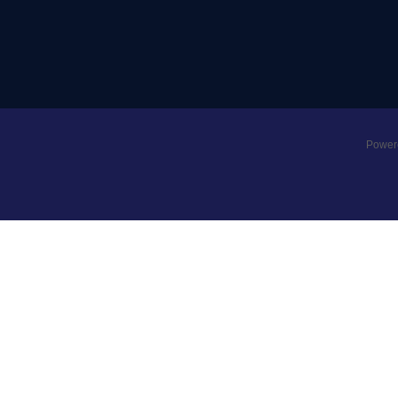
Power