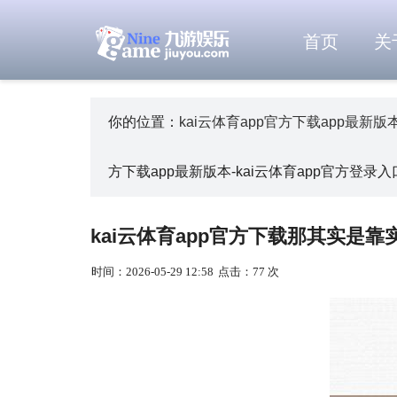
首页
关
你的位置：
kai云体育app官方下载app最新版
方下载app最新版本-kai云体育app官方登录入
kai云体育app官方下载那其实是靠实
时间：2026-05-29 12:58
点击：77 次