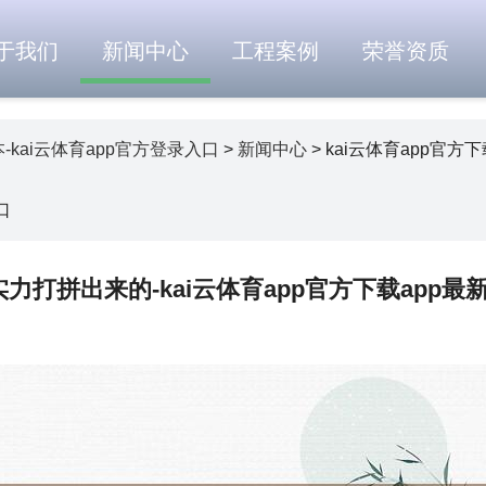
于我们
新闻中心
工程案例
荣誉资质
本-kai云体育app官方登录入口
>
新闻中心
> kai云体育app官
口
力打拼出来的-kai云体育app官方下载app最新