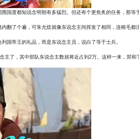
周围国度都知说念明朝有多猛烈。但还有个更焦炙的任务，那等
境内翻了个遍，可朱允炆就像东说念主间挥发了相同，连根毛都
给列国帝王的礼品，而是东说念主员，说白了等于士兵。
说念主了，其中部队东说念主数就将近占到2万。这样一来，郑和