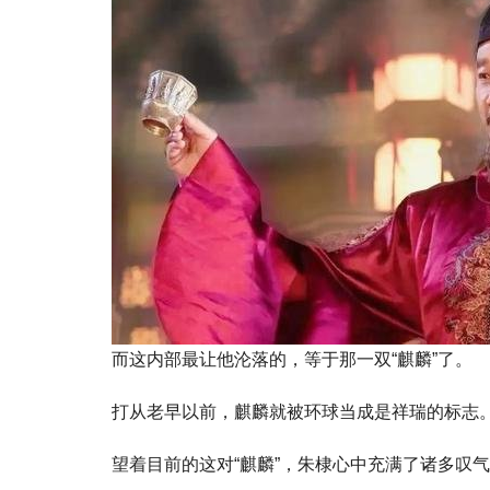
而这内部最让他沦落的，等于那一双“麒麟”了。
打从老早以前，麒麟就被环球当成是祥瑞的标志
望着目前的这对“麒麟”，朱棣心中充满了诸多叹