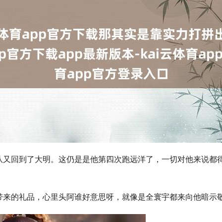
队又回到了大明。这仍是是他第四次跑远洋了，一切对他来说都
。
带来的礼品，心里头阿谁好意思呀，就像是全寰宇都来向他暗示