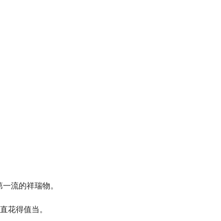
第一流的祥瑞物。
简直花得值当。