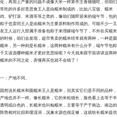
化，再加上产量的问题不成像大米一样算作主食顿顿吃，但咱们
常吃的许多好意思食王人是由糯米制成的，比如八宝饭‌、糯米
鸡、‌驴打滚‌、米酒等等之类的，像咱们随即迎来的端午节，包的
粽子也雷同王人是由糯米为主要原料制作而成的。可能不少一又
友王人运行入部属手准备包粽子来理睬端午节了，不外在买糯米
的时候，咱们会发现，超市售卖的糯米经常就有两种，一种是圆
糯米，另一种则是长糯米，这两种糯米有什么分手，端午节包粽
子又该选哪种糯米才更好意思味呢？今天就来跟宇宙讲讲这两种
糯米的不同之处，弄懂再买也就不会错了！
一：产地不同。
固然说长糯米和圆糯米王人是糯米，但其实它们是不同的品种，
产地也并不一样。像长糯米，它的米粒细长，脸色看上去等于半
透明或白色的，长糯米也叫籼糯米，主要等于产于南边。南边的
阵势相对比拟和缓湿润，况兼水源也很足够，这就给长糯米提供