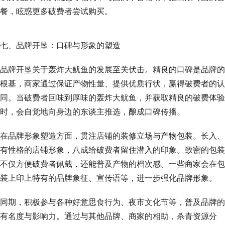
餐，眩惑更多破费者尝试购买。
七、品牌开垦：口碑与形象的塑造
品牌开垦关于轰炸大鱿鱼的发展至关伏击。精良的口碑是品牌的
根基，商家通过保证产物性量、提供优质行状，赢得破费者的认
同。当破费者回味到厚味的轰炸大鱿鱼，并获取精良的破费体验
时，会自觉地向身边的东谈主推选，酿成口碑传播。
在品牌形象塑造方面，贯注店铺的装修立场与产物包装。长入、
有性格的店铺形象，八成给破费者留住潜入的印象。致密的包装
不仅方便破费者佩戴，还能普及产物的档次感。一些商家会在包
装上印上特有的品牌象征、宣传语等，进一步强化品牌形象。
同期，积极参与各种好意思食行为、夜市文化节等，普及品牌的
有名度与影响力。通过与其他品牌、商家的相助，杀青资源分