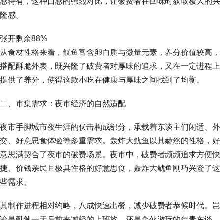
感特有，这种口感的强烈对比，让破费者在回味时获取极大的兴
隆感。
张开剩余88%
从食材性格来看，鱿鱼富含卵白质与微量元素，养分价值较高，
搭配酥脆外表，既兴隆了破费者对厚味的追求，又在一定进程上
提供了养分，使得这款小吃在健康与厚味之间找到了均衡。
二、市集需求：夜市经济的自然适配
夜市手脚城市夜生涯的伏击构成部分，承载着东谈主们闲适、外
交、好意思食体验等多重需求。轰炸大鱿鱼以其赫然的性格，好
意思满契合了夜市的破费场景。夜市中，破费者频频追求方便快
捷、价钱亲民且极具性格的好意思食，轰炸大鱿鱼刚巧兴隆了这
些需求。
其制作进程相对约略，八成快速出餐，减少破费者恭候时代。岂
论是勤勉一天后前来减轻的上班族，还是合伙游玩的年青东谈