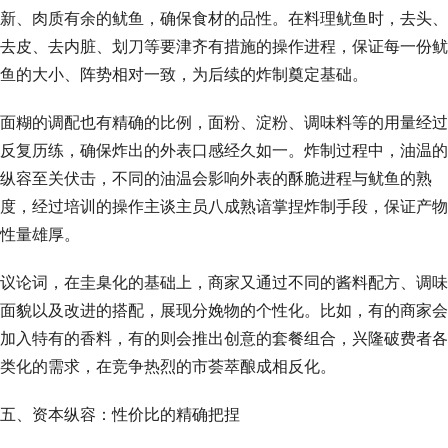
新、肉质有余的鱿鱼，确保食材的品性。在料理鱿鱼时，去头、
去皮、去内脏、划刀等要津齐有措施的操作进程，保证每一份鱿
鱼的大小、阵势相对一致，为后续的炸制奠定基础。
面糊的调配也有精确的比例，面粉、淀粉、调味料等的用量经过
反复历练，确保炸出的外表口感经久如一。炸制过程中，油温的
纵容至关伏击，不同的油温会影响外表的酥脆进程与鱿鱼的熟
度，经过培训的操作主谈主员八成熟谙掌捏炸制手段，保证产物
性量雄厚。
议论词，在圭臬化的基础上，商家又通过不同的酱料配方、调味
面貌以及改进的搭配，展现分娩物的个性化。比如，有的商家会
加入特有的香料，有的则会推出创意的套餐组合，兴隆破费者各
类化的需求，在竞争热烈的市荟萃酿成相反化。
五、资本纵容：性价比的精确把捏